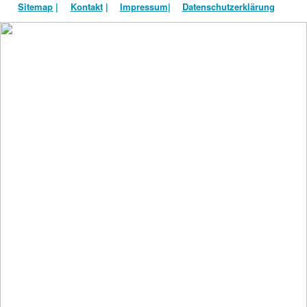
Sitemap
|
Kontakt
|
Impressum
|
Datenschutzerklärung