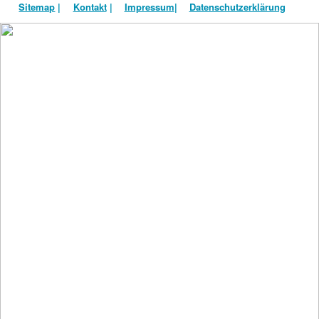
Sitemap
|
Kontakt
|
Impressum
|
Datenschutzerklärung