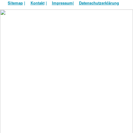
Sitemap
|
Kontakt
|
Impressum
|
Datenschutzerklärung