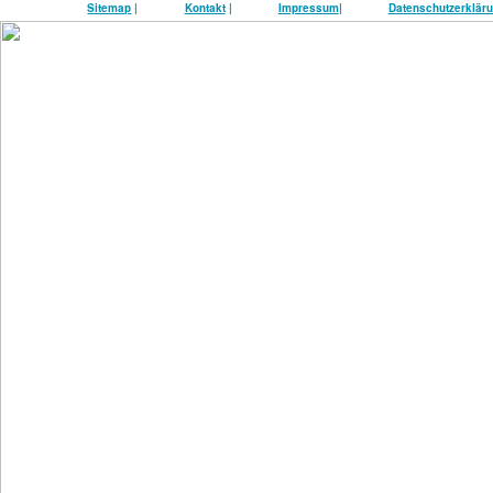
Sitemap
|
Kontakt
|
Impressum
|
Datenschutzerklär