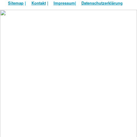
Sitemap
|
Kontakt
|
Impressum
|
Datenschutzerklärung