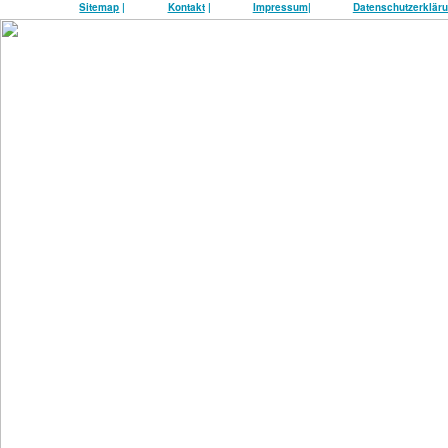
Sitemap
|
Kontakt
|
Impressum
|
Datenschutzerklär