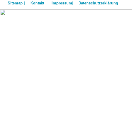
Sitemap
|
Kontakt
|
Impressum
|
Datenschutzerklärung