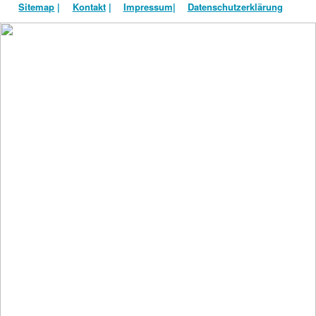
Sitemap
|
Kontakt
|
Impressum
|
Datenschutzerklärung