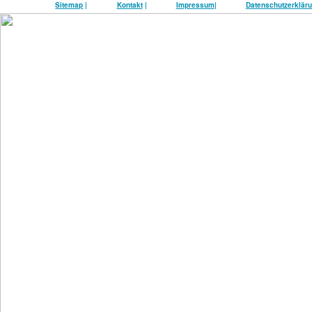
Sitemap
|
Kontakt
|
Impressum
|
Datenschutzerklär