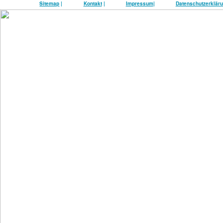
Sitemap
|
Kontakt
|
Impressum
|
Datenschutzerklär