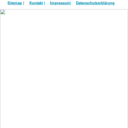
Sitemap
|
Kontakt
|
Impressum
|
Datenschutzerklärung