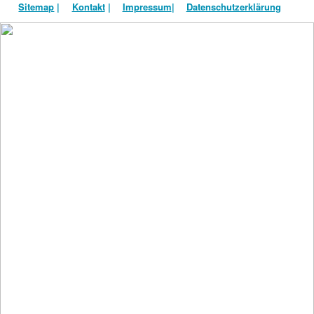
Sitemap
|
Kontakt
|
Impressum
|
Datenschutzerklärung