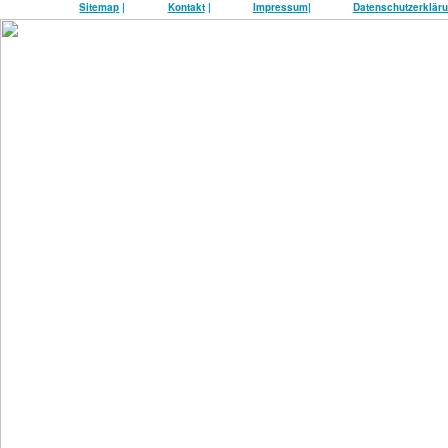
Sitemap
|
Kontakt
|
Impressum
|
Datenschutzerklär