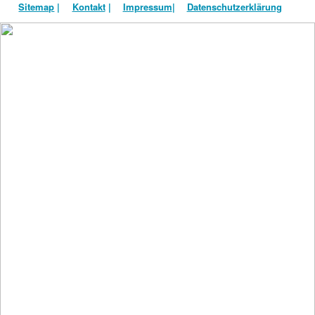
Sitemap
|
Kontakt
|
Impressum
|
Datenschutzerklärung