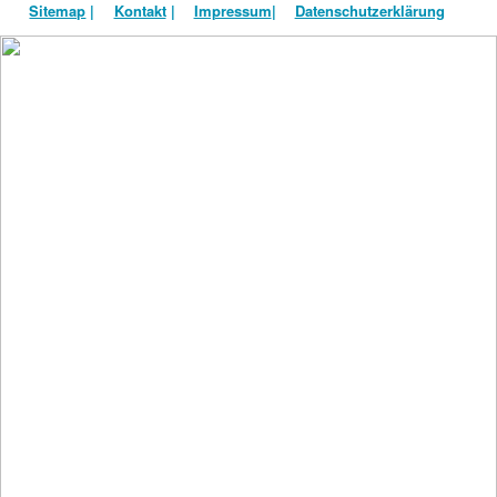
Sitemap
|
Kontakt
|
Impressum
|
Datenschutzerklärung