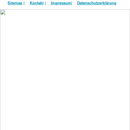
Sitemap
|
Kontakt
|
Impressum
|
Datenschutzerklärung