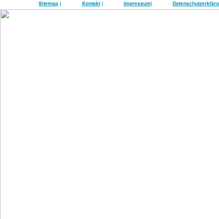
Sitemap
|
Kontakt
|
Impressum
|
Datenschutzerklär