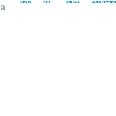
Sitemap
|
Kontakt
|
Impressum
|
Datenschutzerklär